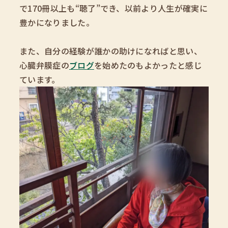
で170冊以上も“聴了”でき、以前より人生が確実に
豊かになりました。
また、自分の経験が誰かの助けになればと思い、
心臓弁膜症の
ブログ
を始めたのもよかったと感じ
ています。