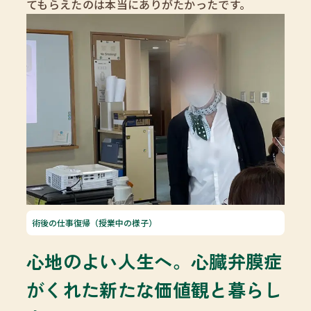
てもらえたのは本当にありがたかったです。
術後の仕事復帰（授業中の様子）
心地のよい人生へ。心臓弁膜症
がくれた新たな価値観と暮らし