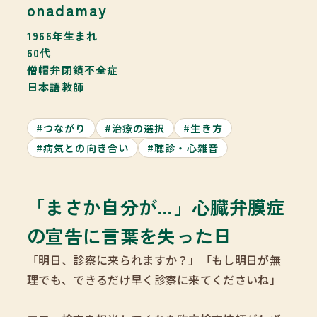
onadamay
1966年生まれ
60代
僧帽弁閉鎖不全症
日本語教師
#つながり
#治療の選択
#生き方
#病気との向き合い
#聴診・心雑音
「まさか自分が…」心臓弁膜症
の宣告に言葉を失った日
「明日、診察に来られますか？」「もし明日が無
理でも、できるだけ早く診察に来てくださいね」