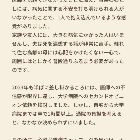
しには、病気に関する不安を打ち明けられる人が
いなかったことで、1人で抱え込んでいるような感
覚がありました。
家族や友人には、大きな病気にかかった人はいま
せんし、夫は死を連想する話が非常に苦手。離れ
て住む高齢の母には心配をかけたくない一心で、
周囲にはとにかく普段通りふるまう必要があった
のです。
2023年も半ばに差し掛かるころには、医師への不
信感が限界に達し、大学病院へのセカンドオピニ
オン依頼を検討しました。​しかし、自宅から大学
病院までは車で1時間以上。通院の負担を考える
と、なかなか決められずにいました。
その頃に、心臓弁膜症ネットワークを見つけ、オ