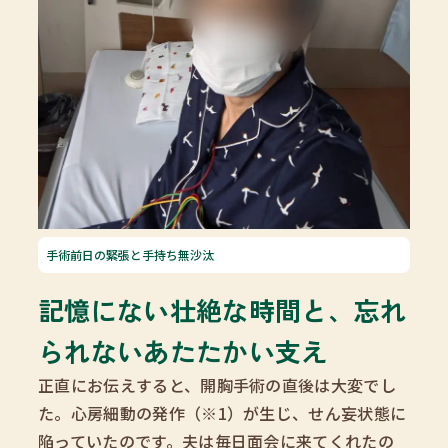
手術前日の緊張と手持ち無沙汰
記憶にない壮絶な時間と、忘れ
られないあたたかい支え
正直にお伝えすると、開胸手術の直後は大変でし
た。心房細動の発作（※1）が生じ、せん妄状態に
陥っていたのです。夫は毎日面会に来てくれたの