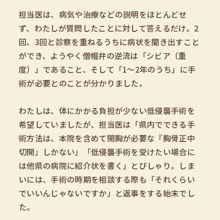
担当医は、病気や治療などの説明をほとんどせ
ず、わたしが質問したことに対して答えるだけ。2
回、3回と診察を重ねるうちに病状を聞き出すこと
ができ、ようやく僧帽弁の逆流は「シビア（重
度）」であること、そして「1～2年のうち」に手
術が必要とのことが分かりました。
わたしは、体にかかる負担が少ない低侵襲手術を
希望していましたが、担当医は「県内でできる手
術方法は、本院を含めて開胸が必要な『胸骨正中
切開』しかない」「低侵襲手術を受けたい場合に
は他県の病院に紹介状を書く」とぴしゃり。しま
いには、手術の時期を相談する際も「それくらい
でいいんじゃないですか」と返事をする始末でし
た。