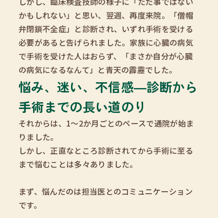
しかし、臨床検査技師の様子に「ただ事ではない
かもしれない」と思い、翌週、再度来院。「僧帽
弁閉鎖不全症」と診断され、いずれ手術を受ける
必要があると告げられました。家族に心臓の病気
で手術を受けた人はおらず、「まさか自分が心臓
の病気になるなんて」と青天の霹靂でした。
悩み、迷い、不信感―診断から
手術までの長い道のり
それからは、1～2か月ごとのペースで通院が始ま
りました。
しかし、正直なところ診断されてから手術に至る
まで悩むことは多々ありました。
まず、悩んだのは担当医とのコミュニケーション
です。