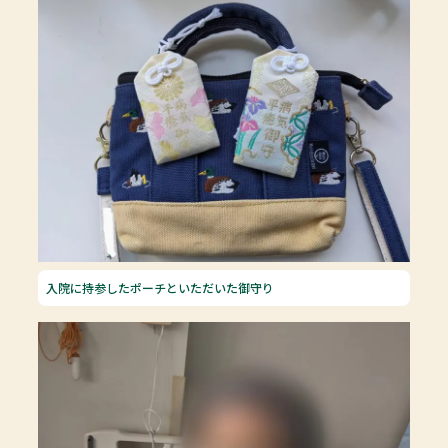
入院に持参したポーチといただいた御守り