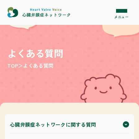
内容をスキップ
メニュー
よくある質問
TOP
＞
よくある質問
心臓弁膜症ネットワークに関する質問