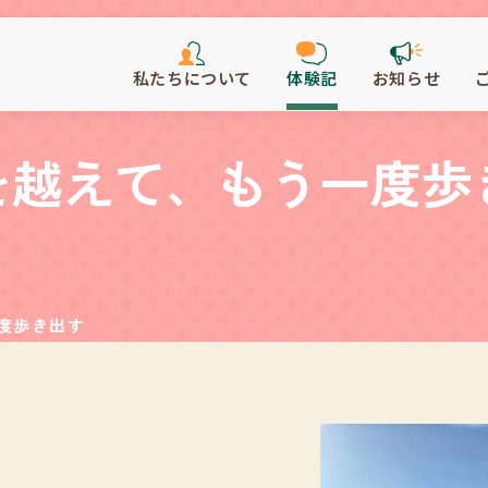
私たちについて
体験記
お知らせ
を越えて、もう一度歩
度歩き出す