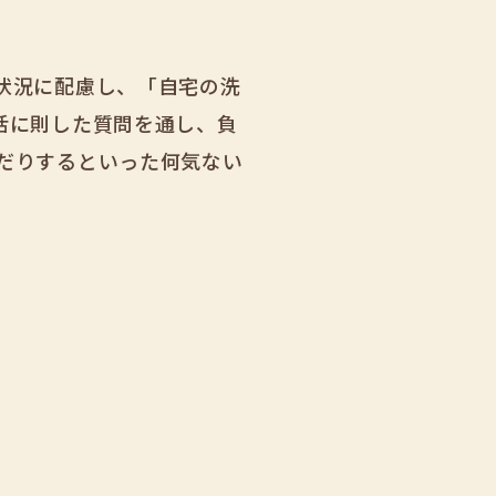
状況に配慮し、「自宅の洗
活に則した質問を通し、負
だりするといった何気ない