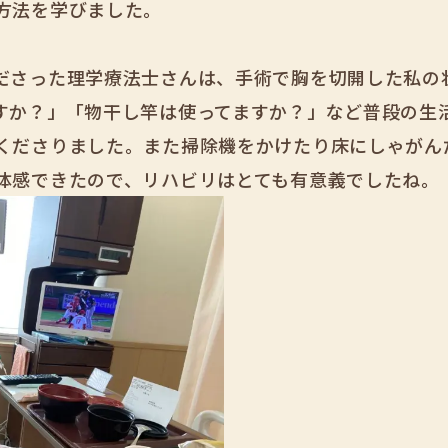
方法を学びました。
ださった理学療法士さんは、手術で胸を切開した私の
すか？」「物干し竿は使ってますか？」など普段の生
くださりました。また掃除機をかけたり床にしゃがん
体感できたので、リハビリはとても有意義でしたね。