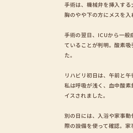
手術は、機械弁を挿入する
胸のやや下の方にメスを入
手術の翌日、ICUから一
ていることが判明。酸素吸
た。
リハビリ初日は、午前と午
私は呼吸が浅く、血中酸素
イスされました。
別の日には、入浴や家事動
際の設備を使って確認。家