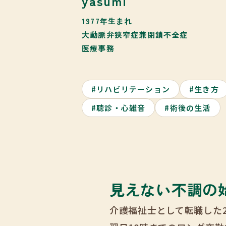
yasumi
1977年生まれ
大動脈弁狭窄症兼閉鎖不全症
医療事務
#リハビリテーション
#生き方
#聴診・心雑音
#術後の生活
見えない不調の
介護福祉士として転職した2