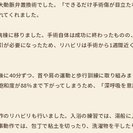
大動脈弁置換術でした。「できるだけ手術傷が目立た
れてくれました。
般病棟に移りました。手術自体は成功に終わったものの
引が必要になったため、リハビリは手術から1週間近
後に40分ずつ、首や肩の運動と歩行訓練に取り組みま
飽和度が88％まで下がってしまうため、「深呼吸を
作のリハビリも行いました。入浴の練習では、湯船に
事動作では、包丁で粘土を切ったり、洗濯物を干した