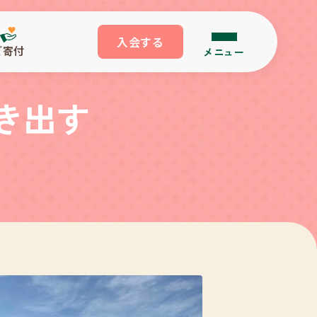
入会する
ご寄付
メニュー
き出す