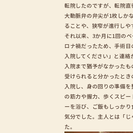
転院したのですが、転院直
大動脈弁の弁尖が1枚しか
ることや、狭窄が進行しや
それ以来、3か月に1回のペ
ロナ禍だったため、手術日
入院してください」と連絡
入院まで猶予がなかったも
受けられると分かったとき
入院し、身の回りの準備を
の筋力や握力、歩くスピー
ーを浴び、ご飯もしっかり
気分でした。主人とは「じ
た。