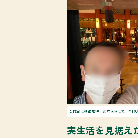
入院前に熱海旅行。來宮神社にて、手術
実生活を見据え