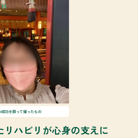
の成功を願って撮ったもの
たリハビリが心身の支えに