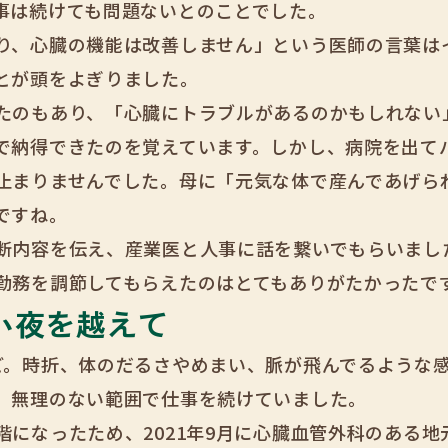
事は続けても問題ないとのことでした。
り、心臓の機能は改善しません」という医師の言葉は
とが頭をよぎりました。
たのもあり、「心臓にトラブルがあるのかもしれない
で納得できたのを覚えています。しかし、病院を出て
止まりませんでした。母に「元気な体で産んであげら
ですね。
断内容を伝え、産業医と人事に話を繋いでもらいまし
勤務を調節してもらえたのはとてもありがたかったで
い夜を越えて
ど。時折、体のだるさやめまい、脈が飛んでるような
、無理のない範囲で仕事を続けていました。
階になったため、2021年9月に心臓血管外科のある