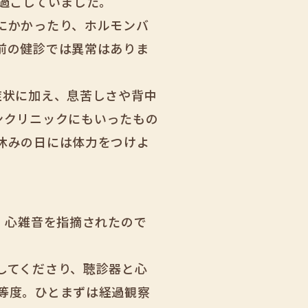
過ごしていました。
にかかったり、ホルモンバ
前の健診では異常はありま
症状に加え、息苦しさや背中
ンクリニックにもいったもの
休みの日には体力をつけよ
、心雑音を指摘されたので
してくださり、聴診器と心
等度。ひとまずは経過観察