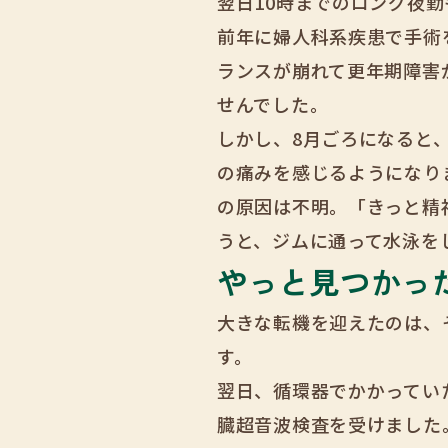
翌日10時までのロング夜
前年に婦人科系疾患で手術
ランスが崩れて更年期障害
せんでした。
しかし、8月ごろになると
の痛みを感じるようになり
の原因は不明。「きっと精
うと、ジムに通って水泳を
やっと見つかっ
大きな転機を迎えたのは、
す。
翌日、循環器でかかってい
臓超音波検査を受けました