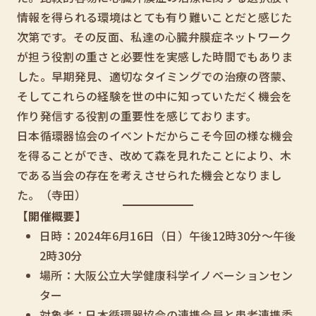
情報を得られる環境はとても有り難いことだと感じた
次第です。その反面、私達の心臓弁膜症ネットワーク
が担う役割の重さと必要性を実感した時間でもありま
した。早期発見、適切なタイミングでの治療の啓蒙、
そしてこれらの経験を世の中に知っていただく機会を
作り発信する役割の重要性を感じております。
日本循環器協会のイベントだからこそ今回の様な機会
を得ることができ、改めて森を見れたことにより、木
である当会の存在を考えさせられた機会となりまし
た。（寺田）
【開催概要】
日時：2024年6月16日（日）午後12時30分～午後
2時30分
場所：大阪公立大学健康科学イノベーションセン
ター
対象者：日本循環器協会の連携会員と患者連携委