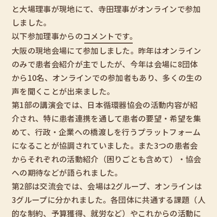
と大場理事が現地にて、寺田理事がオンラインで参加
しました。
以下参加理事からのコメントです。
大阪の現地会場にて参加しました。昨年はオンライン
のみで患者会紹介が主でしたが、今年は会場に8団体
から10名、オンラインでの参加者もあり、多くの生の
声を聞くことが出来ました。
第1部の講演会では、日本循環器協会の活動内容が紹
介され、特に患者連携を通して患者の要望・希望を集
めて、行政・企業への橋渡しを行うプラットフォーム
になることが協調されていました。また3つの患者会
からそれぞれの活動紹介（困りごとも含めて）・協会
への期待などが語られました。
第2部は交流会では、会場は2グループ、オンラインは
3グループに分かれました。各団体に共通する課題（人
的な制約、予算獲得、就労など）やこれからの活動に