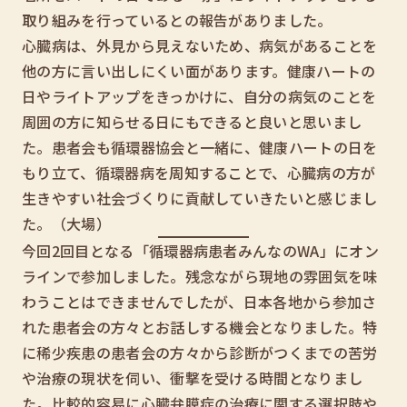
取り組みを行っているとの報告がありました。
心臓病は、外見から見えないため、病気があることを
他の方に言い出しにくい面があります。健康ハートの
日やライトアップをきっかけに、自分の病気のことを
周囲の方に知らせる日にもできると良いと思いまし
た。患者会も循環器協会と一緒に、健康ハートの日を
もり立て、循環器病を周知することで、心臓病の方が
生きやすい社会づくりに貢献していきたいと感じまし
た。（大場）
今回2回目となる「循環器病患者みんなのWA」にオン
ラインで参加しました。残念ながら現地の雰囲気を味
わうことはできませんでしたが、日本各地から参加さ
れた患者会の方々とお話しする機会となりました。特
に稀少疾患の患者会の方々から診断がつくまでの苦労
や治療の現状を伺い、衝撃を受ける時間となりまし
た。比較的容易に心臓弁膜症の治療に関する選択肢や