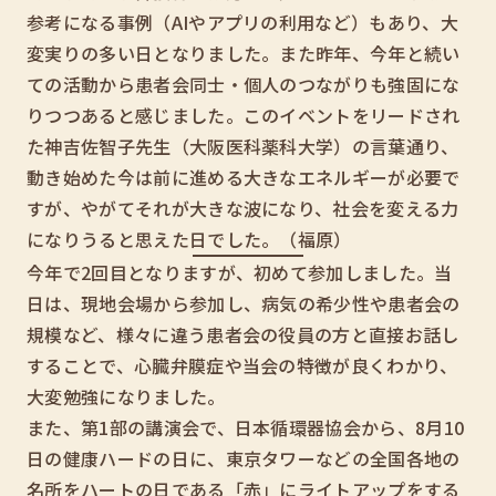
参考になる事例（AIやアプリの利用など）もあり、大
変実りの多い日となりました。また昨年、今年と続い
ての活動から患者会同士・個人のつながりも強固にな
りつつあると感じました。このイベントをリードされ
た神吉佐智子先生（大阪医科薬科大学）の言葉通り、
動き始めた今は前に進める大きなエネルギーが必要で
すが、やがてそれが大きな波になり、社会を変える力
になりうると思えた日でした。（福原）
今年で2回目となりますが、初めて参加しました。当
日は、現地会場から参加し、病気の希少性や患者会の
規模など、様々に違う患者会の役員の方と直接お話し
することで、心臓弁膜症や当会の特徴が良くわかり、
大変勉強になりました。
また、第1部の講演会で、日本循環器協会から、8月10
日の健康ハードの日に、東京タワーなどの全国各地の
名所をハートの日である「赤」にライトアップをする