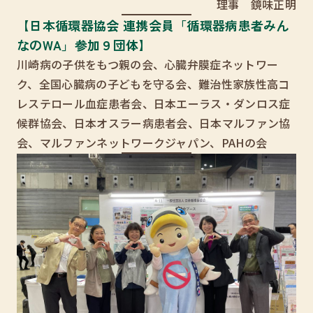
理事 鏡味正明
【日本循環器協会 連携会員「循環器病患者みん
なのWA」参加９団体】
川崎病の子供をもつ親の会、心臓弁膜症ネットワー
ク、全国心臓病の子どもを守る会、難治性家族性高コ
レステロール血症患者会、日本エーラス・ダンロス症
候群協会、日本オスラー病患者会、日本マルファン協
会、マルファンネットワークジャパン、PAHの会