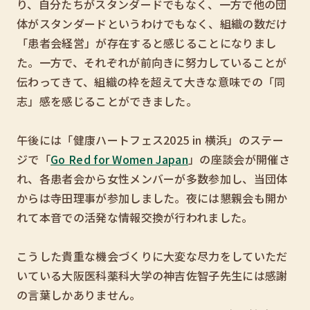
り、自分たちがスタンダードでもなく、一方で他の団
体がスタンダードというわけでもなく、組織の数だけ
「患者会経営」が存在すると感じることになりまし
た。一方で、それぞれが前向きに努力していることが
伝わってきて、組織の枠を超えて大きな意味での「同
志」感を感じることができました。
午後には「健康ハートフェス2025 in 横浜」のステー
ジで「
Go Red for Women Japan
」の座談会が開催さ
れ、各患者会から女性メンバーが多数参加し、当団体
からは寺田理事が参加しました。夜には懇親会も開か
れて本音での活発な情報交換が行われました。
こうした貴重な機会づくりに大変な尽力をしていただ
いている大阪医科薬科大学の神吉佐智子先生には感謝
の言葉しかありません。