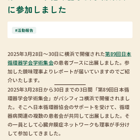
に参加しました
#活動報告
2025年3月28日～30日に横浜で開催された
第89回日本
循環器学会学術集会
の患者ブースに出展しました。参
加した鏡味理事よりレポートが届いていますのでご紹
介いたします。
2025年3月28日から30日までの3日間「第89回日本循
環器学会学術集会」がパシフィコ横浜で開催されまし
た。そこへ日本循環器協会のサポートを受けて、循環
器病関連の複数の患者会が共同して出展しました。そ
の一員として心臓弁膜症ネットワークも理事が手分け
して参加してきました。