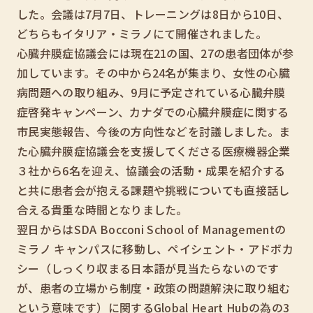
した。会議は7月7日、トレーニングは8日から10日、
どちらもイタリア・ミラノにて開催されました。
心臓弁膜症協議会には現在21の国、27の患者団体が参
加しています。その中から24名が集まり、女性の心臓
病問題への取り組み、9月に予定されている心臓弁膜
症啓発キャンペーン、カナダでの心臓弁膜症に関する
市民実態報告、今後の方向性などを討議しました。ま
た心臓弁膜症協議会を支援してくださる医療機器企業
３社から6名を迎え、協議会の活動・成果を紹介する
と共に患者会が抱える課題や挑戦についても直接話し
合える貴重な時間となりました。
翌日からはSDA Bocconi School of Managementの
ミラノ キャンパスに移動し、ペイシェント・アドボカ
シー（しっくり収まる日本語が見当たらないのです
が、患者の立場から制度・政策の問題解決に取り組む
という意味です）に関するGlobal Heart Hubの為の3