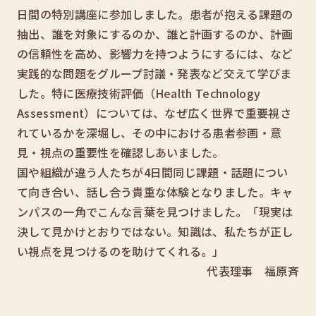
日間の特別講座に参加しました。患者が抱える課題の
抽出、誰を対象にするのか、誰と計画するのか、計画
の信頼性を高め、影響力を持つようにするには、など
実践的な問題をグループ討議・発表など交えて学びま
した。特に医療技術評価（Health Technology
Assessment）については、なぜ広く世界で重要視さ
れているかを深堀し、その中における患者参画・意
見・視点の重要性を確認しあいました。
国や組織が違う人たちが4日間同じ課題・話題につい
て向き合い、話し合う貴重な体験となりました。キャ
ンパスの一角でこんな言葉を見つけました。「現実は
決して見かけとおりではない。知識は、私たちが正し
い視点を見つけるのを助けてくれる。」
代表理事 福原斉