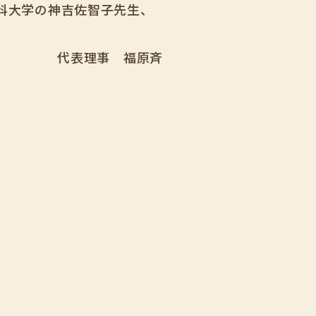
科大学の神吉佐智子先生、
。
代表理事 福原斉