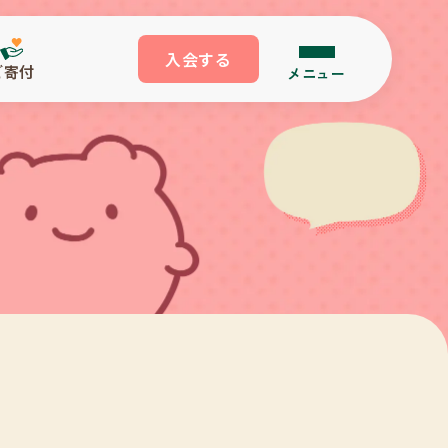
入会する
ご寄付
メニュー