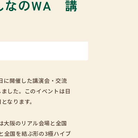
んなのWA 講
た
9日に開催した講演会・交流
しました。このイベントは日
目となります。
)は大阪のリアル会場と全国
と全国を結ぶ形の3極ハイブ