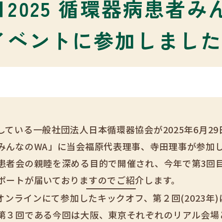
2025 循環器病患者み
イベントに参加しまし
ている一般社団法人日本循環器協会が2025年6月2
みんなのWA」に当会福原代表理事、寺田理事が参加
患者会の親睦を深める目的で開催され、今年で第3回
ポートが届いておりますのでご紹介します。
員オンラインにて参加したキックオフ、第２回(2023年
第３回である今回は大阪、東京それぞれのリアル会場