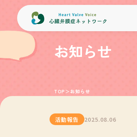
内容をスキップ
お知らせ
TOP
＞
お知らせ
活動報告
2025.08.06