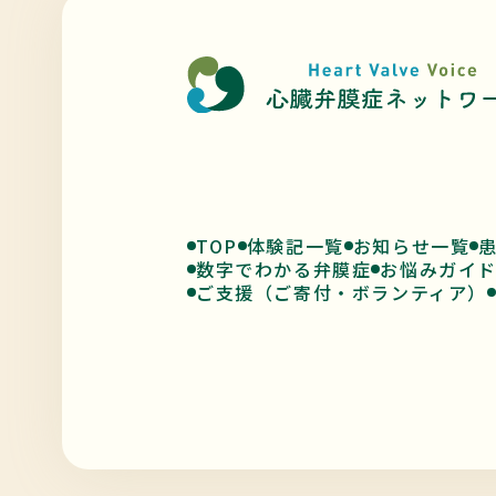
TOP
体験記一覧
お知らせ一覧
数字でわかる弁膜症
お悩みガイ
ご支援（ご寄付・ボランティア）