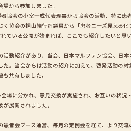
会場から参加しました。
環器協会の小室一成代表理事から協会の活動、特に患
じく協会の桐山皓行評議員から「患者ニーズ見える化
されている公開が始まれば、ここでも紹介したいと思
の活動紹介があり、当会、日本マルファン協会、日本
した。当会からは活動の紹介に加えて、啓発活動の対
題も共有しました。
の会場に分かれ、意見交換が実施され、お互いの状況
換が展開されました。
の患者会ブース運営、毎月の定例会を経て、より交流