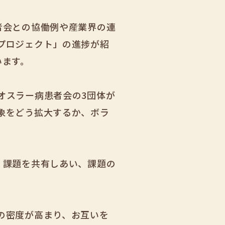
者会との協働例や産業界の連
プロジェクト」の進捗が紹
います。
オスラー病患者会の3団体が
象をどう拡大するか、ボラ
・課題を共有しあい、課題の
の密度が高まり、お互いを