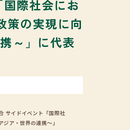
「国際社会にお
ス政策の実現に向
連携～」に代表
合 サイドイベント「国際社
とアジア・世界の連携～」