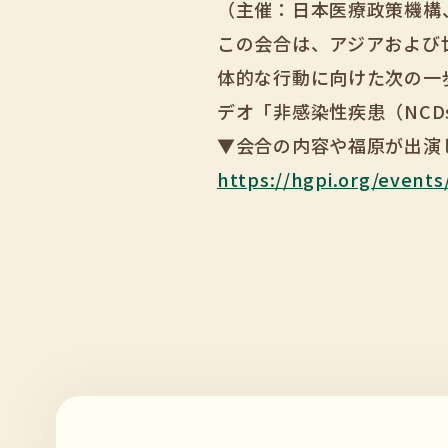
（主催：日本医療政策機構
この会合は、アジアおよび
体的な行動に向けた次の一
デオ「非感染性疾患（NC
▼会合の内容や福原が出演
https://hgpi.org/event