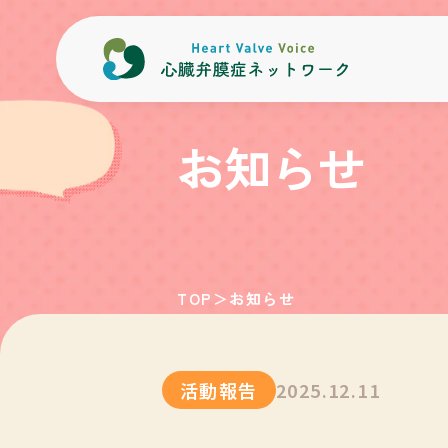
内容をスキップ
お知らせ
TOP
＞
お知らせ
活動報告
2025.12.11