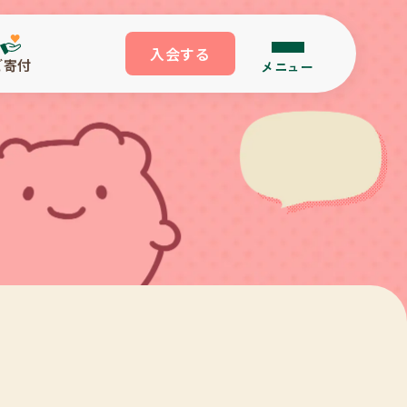
入会する
ご寄付
メニュー