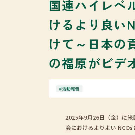
国連ハイレベ
けるより良いN
けて～日本の
の福原がビデ
#活動報告
2025年9月26日（金）
会におけるよりよい NC