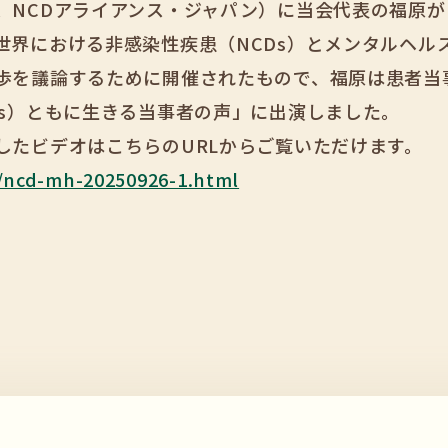
、NCDアライアンス・ジャパン）に当会代表の福原
世界における非感染性疾患（NCDs）とメンタルヘル
歩を議論するために開催されたもので、福原は患者当
Ds）ともに生きる当事者の声」に出演しました。
したビデオはこちらのURLからご覧いただけます。
s/ncd-mh-20250926-1.html