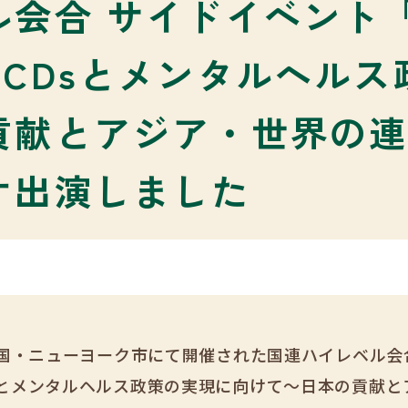
ル会合 サイドイベント
CDsとメンタルヘル
貢献とアジア・世界の
オ出演しました
に米国・ニューヨーク市にて開催された国連ハイレベル会
Dsとメンタルヘルス政策の実現に向けて～日本の貢献