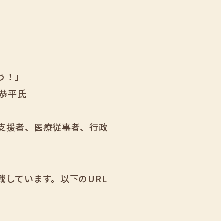
う！」
恭平氏
支援者、医療従事者、行政
しています。以下のURL