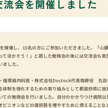
交流会を開催しました
強会を開催し、15名の方にご参加いただきました。「心
って活かそう！」と題した勉強会の後には交流会も実
いました。
循環器内科医・株式会社Doctock代表取締役 丸
る体制を強化するための取り組みとして都道府県に設
いての勉強会を行いました。自分のかかりつけ病院以
オピニオンなどの選択肢を増やすために使えることな