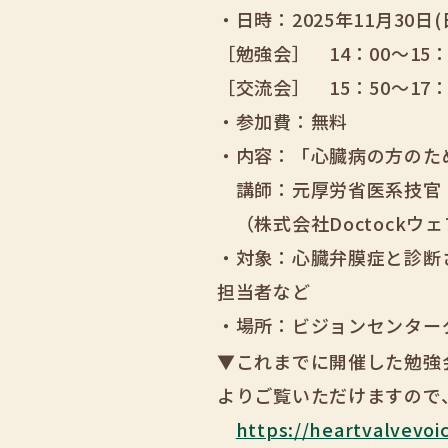
・日時：2025年11月30日
［勉強会］ 14：00～15：
［交流会］ 15：50～17
・参加費：無料
・内容：「心臓病の方のた
講師：元厚労省医系技官・
（株式会社Doctockウ
・対象：心臓弁膜症と診断
担当者など
・場所：ビジョンセンターグ
▼これまでに開催した勉強
よりご覧いただけますので
https://heartvalvevoi