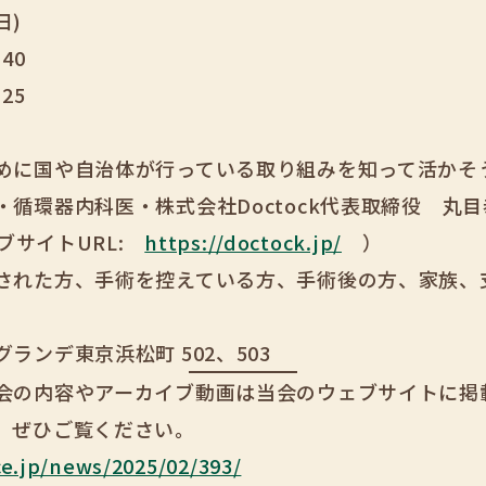
(日)
40
：25
めに国や自治体が行っている取り組みを知って活かそ
循環器内科医・株式会社Doctock代表取締役 丸目
ェブサイトURL:
https://doctock.jp/
）
された方、手術を控えている方、手術後の方、家族、
ランデ東京浜松町 502、503
会の内容やアーカイブ動画は当会のウェブサイトに掲載
、ぜひご覧ください。
ce.jp/news/2025/02/393/