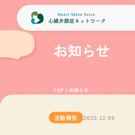
内容をスキップ
お知らせ
TOP
＞
お知らせ
活動報告
2025.12.09