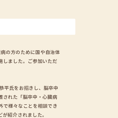
臓病の方のために国や自治体
施しました。ご参加いただ
目恭平氏をお招きし、脳卒中
置された「脳卒中・心臓病
外で様々なことを相談でき
どが紹介されました。