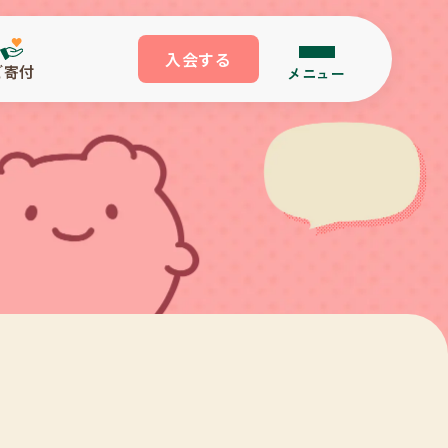
入会する
ご寄付
メニュー