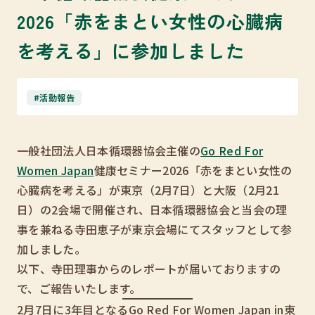
2026「赤をまとい女性の心臓病
を考える」に参加しました
#活動報告
一般社団法人日本循環器協会主催の
Go Red For
Women Japan
健康セミナー2026「赤をまとい女性の
心臓病を考える」が東京（2月7日）と大阪（2月21
日）の2会場で開催され、日本循環器協会と当会の理
事を兼ねる寺田恵子が東京会場にてスタッフとして参
加しました。
以下、寺田理事からのレポートが届いておりますの
で、ご報告いたします。
2月7日に3年目となるGo Red For Women Japan in東