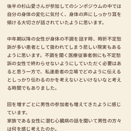
後半の杉山愛さんが参加してのシンポジウムの中では
自分の身体の変化に気付く、身体の声にしっかり耳を
傾ける大切さが話されていたように思います。
中年期以降の女性が身体の不調を話す時、時折不定愁
訴が多い患者として扱われてしまう悲しい現実もある
ように思います。不調を聞く医療従事者側にも不定愁
訴の女性で終わらせないようにしていただく必要はあ
ると思う一方で、私達患者の立場でどのように伝える
としっかり伝わるのかを考えないといけないなと考え
る時間でもありました。
回を増すごとに男性の参加者も増えてきたように感じ
ています。
家族である女性に潜む心臓病の話を聞いて男性の方々
は何を感じ考えたのか。