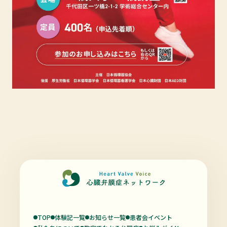
TOP
体験記一覧
お知らせ一覧
患者会イベント