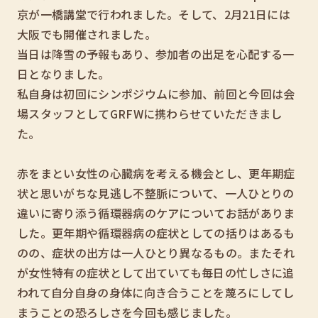
京が一橋講堂で行われました。そして、2月21日には
大阪でも開催されました。
当日は降雪の予報もあり、参加者の出足を心配する一
日となりました。
私自身は初回にシンポジウムに参加、前回と今回は会
場スタッフとしてGRFWに携わらせていただきまし
た。
赤をまとい女性の心臓病を考える機会とし、更年期症
状と思いがちな見逃し不整脈について、一人ひとりの
違いに寄り添う循環器病のケアについてお話がありま
した。更年期や循環器病の症状としての括りはあるも
のの、症状の出方は一人ひとり異なるもの。またそれ
が女性特有の症状として出ていても毎日の忙しさに追
われて自分自身の身体に向き合うことを蔑ろにしてし
まうことの恐ろしさを今回も感じました。