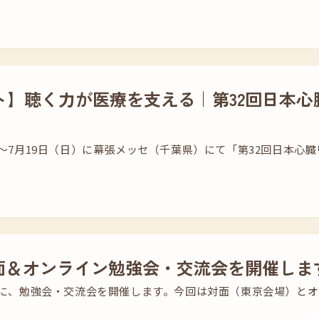
ト】聴く力が医療を支える｜第32回日本心
土）～7月19日（日）に幕張メッセ（千葉県）にて「第32回日本
対面＆オンライン勉強会・交流会を開催しま
（土）に、勉強会・交流会を開催します。今回は対面（東京会場）と