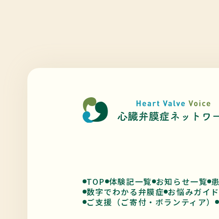
TOP
体験記一覧
お知らせ一覧
数字でわかる弁膜症
お悩みガイ
ご支援（ご寄付・ボランティア）