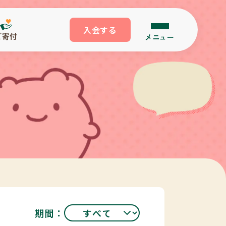
入会する
ご寄付
メニュー
期間：