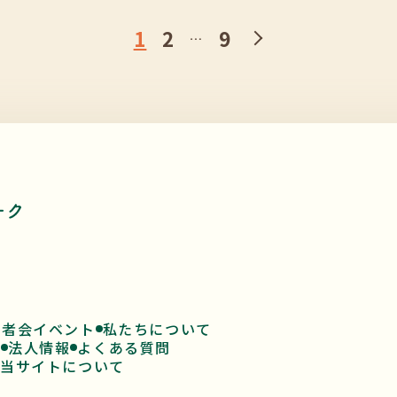
1
2
9
…
患者会イベント
私たちについて
ド
法人情報
よくある質問
当サイトについて