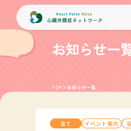
内容をスキップ
お知らせ一
TOP
＞
お知らせ一覧
全て
イベント案内