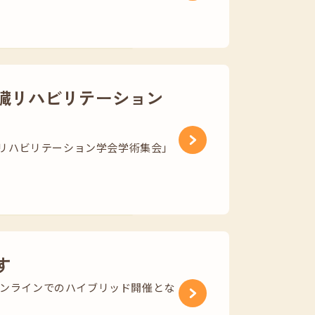
臓リハビリテーション
心臓リハビリテーション学会学術集会」
す
オンラインでのハイブリッド開催とな