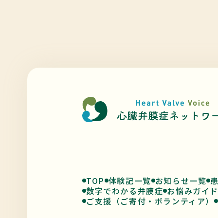
TOP
体験記一覧
お知らせ一覧
数字でわかる弁膜症
お悩みガイ
ご支援（ご寄付・ボランティア）