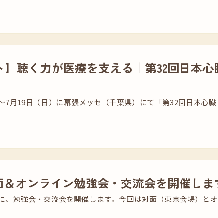
ト】聴く力が医療を支える｜第32回日本心
土）～7月19日（日）に幕張メッセ（千葉県）にて「第32回日本
対面＆オンライン勉強会・交流会を開催しま
（土）に、勉強会・交流会を開催します。今回は対面（東京会場）と