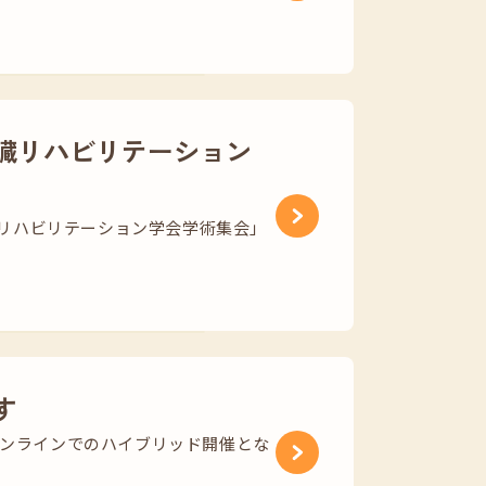
臓リハビリテーション
心臓リハビリテーション学会学術集会」
す
オンラインでのハイブリッド開催とな