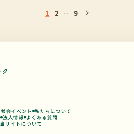
1
2
9
…
患者会イベント
私たちについて
ド
法人情報
よくある質問
当サイトについて