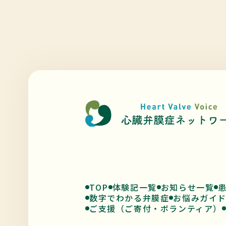
TOP
体験記一覧
お知らせ一覧
数字でわかる弁膜症
お悩みガイ
ご支援（ご寄付・ボランティア）