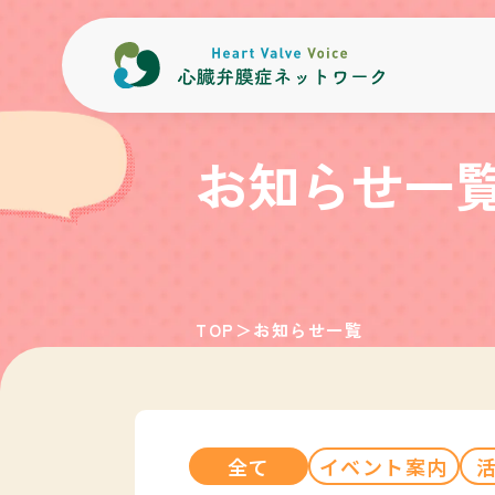
内容をスキップ
お知らせ一
TOP
＞
お知らせ一覧
全て
イベント案内