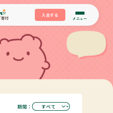
入会する
ご寄付
メニュー
期間：