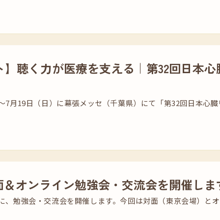
ト】聴く力が医療を支える｜第32回日本心
土）～7月19日（日）に幕張メッセ（千葉県）にて「第32回日本
対面＆オンライン勉強会・交流会を開催しま
（土）に、勉強会・交流会を開催します。今回は対面（東京会場）と