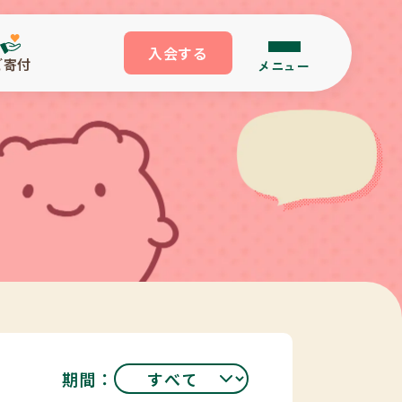
入会する
ご寄付
メニュー
期間：