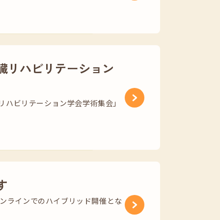
臓リハビリテーション
心臓リハビリテーション学会学術集会」
す
オンラインでのハイブリッド開催とな