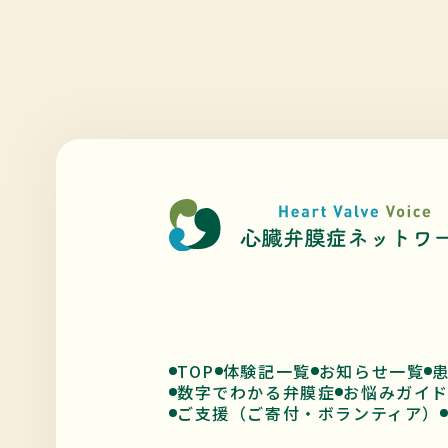
TOP
体験記一覧
お知らせ一覧
数字でわかる弁膜症
お悩みガイ
ご支援（ご寄付・ボランティア）