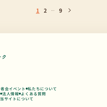
1
2
9
…
患者会イベント
私たちについて
ド
法人情報
よくある質問
当サイトについて