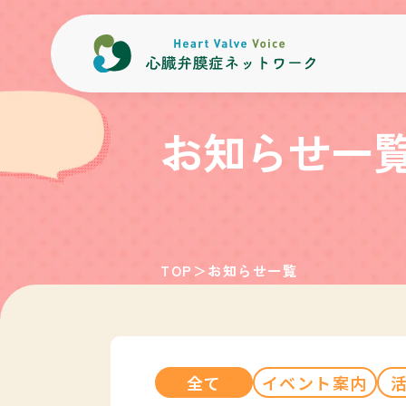
内容をスキップ
お知らせ一
TOP
＞
お知らせ一覧
全て
イベント案内