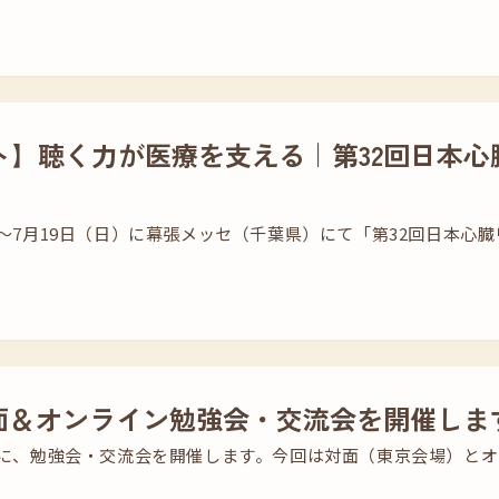
ト】聴く力が医療を支える｜第32回日本心
土）～7月19日（日）に幕張メッセ（千葉県）にて「第32回日本
対面＆オンライン勉強会・交流会を開催しま
（土）に、勉強会・交流会を開催します。今回は対面（東京会場）と